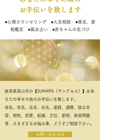
お手伝いを致します
●
●
●
心理カウンセリング
人生相談
姓名、家
●
●
相鑑定
風水占い
赤ちゃんの名づけ
岐阜県高山市の【SUNARS（サンアルス）】はあ
なたの幸せの為のお手伝いを致します。
命名、改名、店名、社名、進路、適職、独立自
営、相性、恋愛、結婚、方位、家相、家庭問題
等…さまざまなお悩み事、どうぞご相談下さい。
お問い合わせは