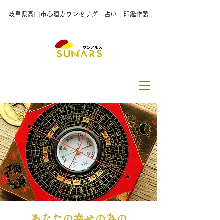
岐阜県高山市心理カウンセリグ 占い 印鑑作製
あなたの幸せの為の